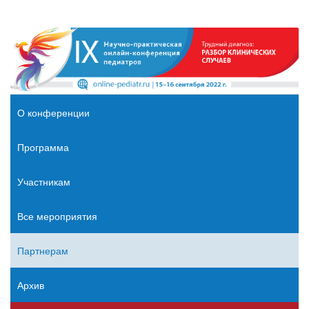
О конференции
Программа
Участникам
Все мероприятия
Партнерам
Архив