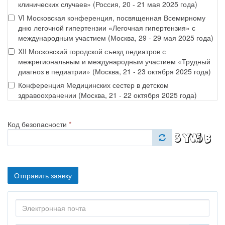
клинических случаев» (Россия, 20 - 21 мая 2025 года)
VI Московская конференция, посвященная Всемирному
дню легочной гипертензии «Легочная гипертензия» с
международным участием (Москва, 29 - 29 мая 2025 года)
XII Московский городской съезд педиатров с
межрегиональным и международным участием «Трудный
диагноз в педиатрии» (Москва, 21 - 23 октября 2025 года)
Конференция Медицинских сестер в детском
здравоохранении (Москва, 21 - 22 октября 2025 года)
Код безопасности
*
Отправить заявку